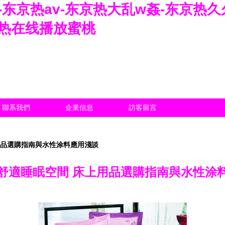
-东京热av-东京热大乱w姦-东京热
京热在线播放蜜桃
聯系我們
企業信息
訪客留言
用品選購指南與水性涂料應用淺談
舒適睡眠空間 床上用品選購指南與水性涂