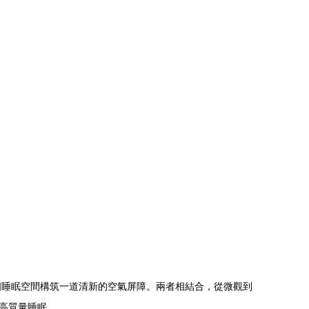
個睡眠空間構筑一道清新的空氣屏障。兩者相結合，從微觀到
高質量睡眠。