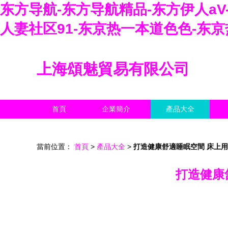
东方导航-东方导航精品-东方伊人aV
人妻社区91-东京热一本道色色-东
上海頌魅貿易有限公司
首頁
企業簡介
產品大全
當前位置：
首頁
>
產品大全
>
打造健康舒適睡眠空間 床上
打造健康