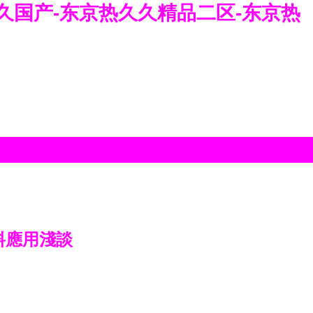
久久国产-东京热久久精品二区-东京热
料應用淺談