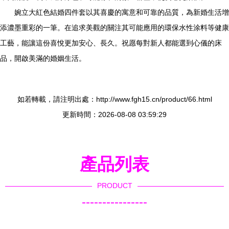
婉立大紅色結婚四件套以其喜慶的寓意和可靠的品質，為新婚生活增
添濃墨重彩的一筆。在追求美觀的關注其可能應用的環保水性涂料等健康
工藝，能讓這份喜悅更加安心、長久。祝愿每對新人都能選到心儀的床
品，開啟美滿的婚姻生活。
如若轉載，請注明出處：http://www.fgh15.cn/product/66.html
更新時間：2026-08-08 03:59:29
產品列表
PRODUCT
----------------